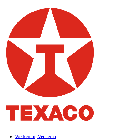
Werken bij Veenema