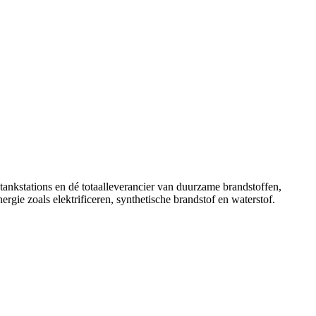
n tankstations en dé totaalleverancier van duurzame brandstoffen,
gie zoals elektrificeren, synthetische brandstof en waterstof.