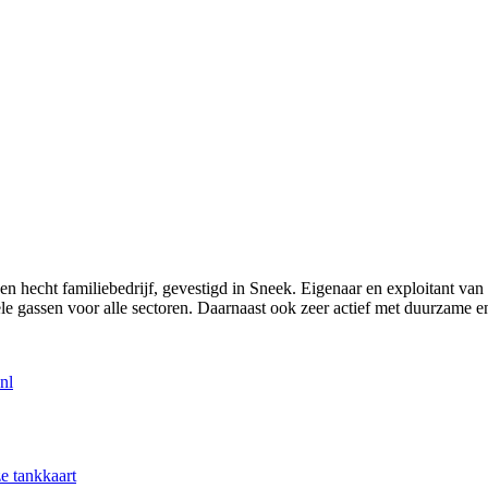
een hecht familiebedrijf, gevestigd in Sneek. Eigenaar en exploitant va
 gassen voor alle sectoren. Daarnaast ook zeer actief met duurzame ener
nl
e tankkaart