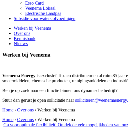
Esso Card
Veenema Lokaal
Electrische Laadpas
Subsidie voor waterstofvoertuigen
Werken bij Veenema
Over ons
Kennisbank
Nieuws
Werken bij Veenema
Veenema Energy
is exclusief Texaco distributeur en al ruim 85 jaar 
smeermiddelen, chemische producten, reinigingsmiddelen en industriële
Ben je op zoek naar een functie binnen ons dynamische bedrijf?
Stuur dan gerust je open sollicitatie naar
solliciteren@veenemaenergy.
Home
›
Over ons
› Werken bij Veenema
Home
›
Over ons
›
Werken bij Veenema
Ga voor optimale flexibiliteit!
Ontdek de vele mogelijkheden van onz